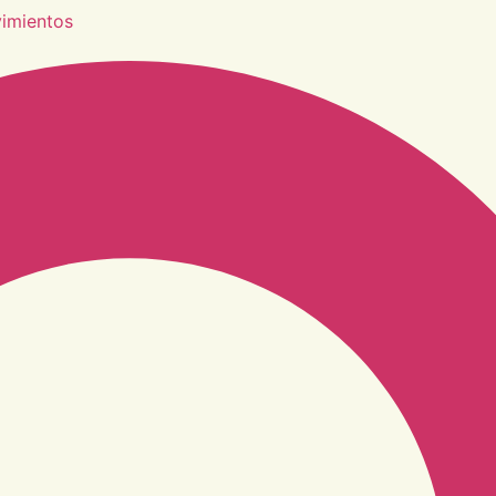
vimientos