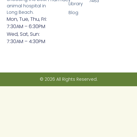
7463
Library
animal hospital in
Long Beach.
Blog
Mon, Tue, Thu, Fri:
7:30AM – 6:30PM
Wed, Sat, Sun:
7:30AM – 4:30PM
© 2026 All Rights Reserved.