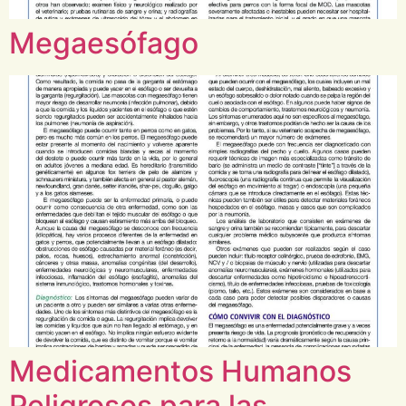
Megaesófago
Medicamentos Humanos
Peligrosos para las